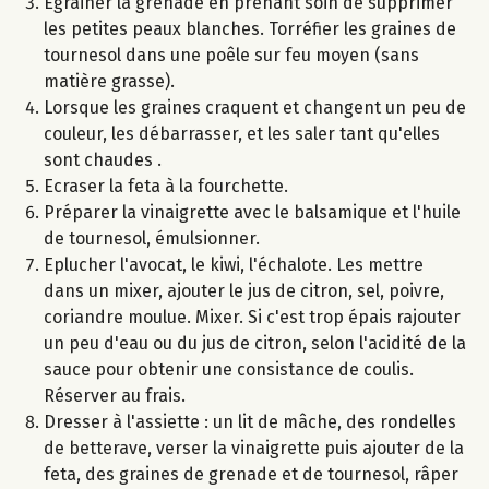
Egrainer la grenade en prenant soin de supprimer
les petites peaux blanches. Torréfier les graines de
tournesol dans une poêle sur feu moyen (sans
matière grasse).
Lorsque les graines craquent et changent un peu de
couleur, les débarrasser, et les saler tant qu'elles
sont chaudes .
Ecraser la feta à la fourchette.
Préparer la vinaigrette avec le balsamique et l'huile
de tournesol, émulsionner.
Eplucher l'avocat, le kiwi, l'échalote. Les mettre
dans un mixer, ajouter le jus de citron, sel, poivre,
coriandre moulue. Mixer. Si c'est trop épais rajouter
un peu d'eau ou du jus de citron, selon l'acidité de la
sauce pour obtenir une consistance de coulis.
Réserver au frais.
Dresser à l'assiette : un lit de mâche, des rondelles
de betterave, verser la vinaigrette puis ajouter de la
feta, des graines de grenade et de tournesol, râper