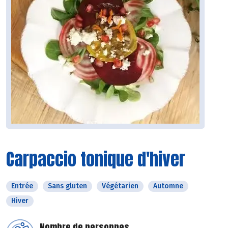
Carpaccio tonique d'hiver
Entrée
Sans gluten
Végétarien
Automne
Hiver
Nombre de personnes