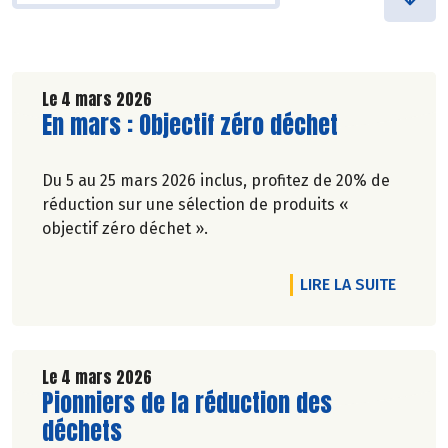
Le 4 mars 2026
Lire la suite de l'article
En mars : Objectif zéro déchet
Du 5 au 25 mars 2026 inclus, profitez de 20% de
réduction sur une sélection de produits «
objectif zéro déchet ».
DE L'A
LIRE LA SUITE
Le 4 mars 2026
Lire la suite de l'article
Pionniers de la réduction des
déchets