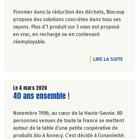
Pionnier dans la réduction des déchets, Biocoop
propose des solutions concrètes dans tous ses
rayons. Plus d’1 produit sur 3 vous est proposé
en vrac, en recharge ou en contenant
réemployable.
DE L'A
LIRE LA SUITE
Le 4 mars 2026
Lire la suite de l'article
40 ans ensemble !
Novembre 1986, au cœur de la Haute-Savoie. 80
personnes venues de toute la France se mettent
autour de la table d’une petite coopérative de
produits bio à Annecy. C’est décidé à l’unanimité: