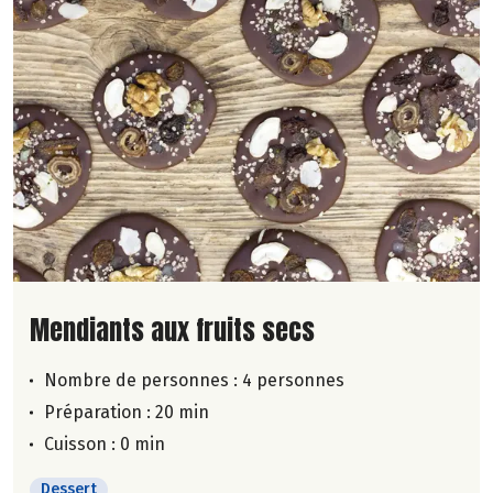
Lire la suite de la recette
Mendiants aux fruits secs
Nombre de personnes :
4 personnes
Préparation : 20 min
Cuisson : 0 min
Dessert