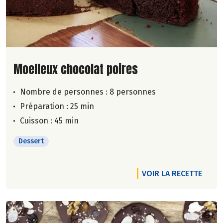
Lire la suite de la recette
Moelleux chocolat poires
Nombre de personnes :
8 personnes
Préparation : 25 min
Cuisson : 45 min
Dessert
VOIR LA RECETTE