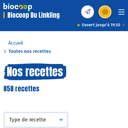
Biocoop Du Linkling
(s’ouvre dans une nou
Ouvert jusqu'à 19:30
Accueil
Toutes nos recettes
Nos recettes
858 recettes