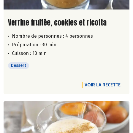
Lire la suite de la recette
Verrine fruitée, cookies et ricotta
Nombre de personnes :
4 personnes
Préparation : 30 min
Cuisson : 10 min
Dessert
VOIR LA RECETTE