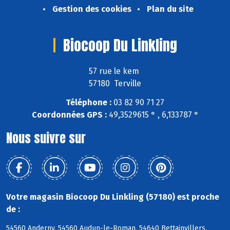
Gestion des cookies
Plan du site
Biocoop Du Linkling
57 rue le kem
57180 Terville
Téléphone :
03 82 90 71 27
Coordonnées GPS :
49,3529615 ° , 6,133787 °
Nous suivre sur
Votre magasin Biocoop Du Linkling (57180) est proche
de :
54560 Anderny, 54560 Audun-le-Roman, 54640 Bettainvillers,