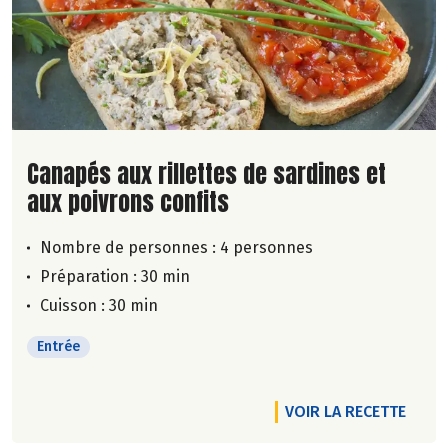
Lire la suite de la recette
Canapés aux rillettes de sardines et
aux poivrons confits
Nombre de personnes :
4 personnes
Préparation : 30 min
Cuisson : 30 min
Entrée
VOIR LA RECETTE