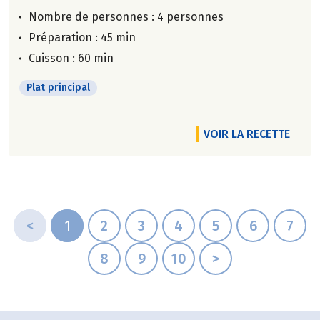
Nombre de personnes :
4 personnes
Préparation : 45 min
Cuisson : 60 min
Plat principal
VOIR LA RECETTE
<
1
2
3
4
5
6
7
8
9
10
>