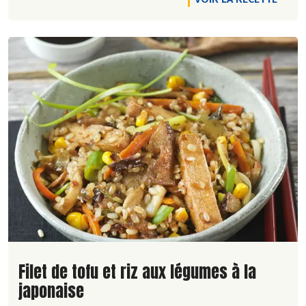
Lire la suite de la recette
Filet de tofu et riz aux légumes à la
japonaise