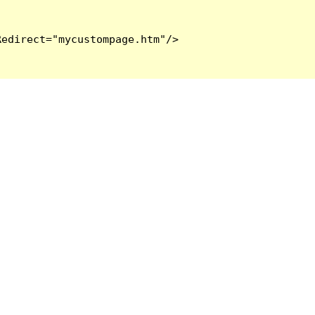
edirect="mycustompage.htm"/>
