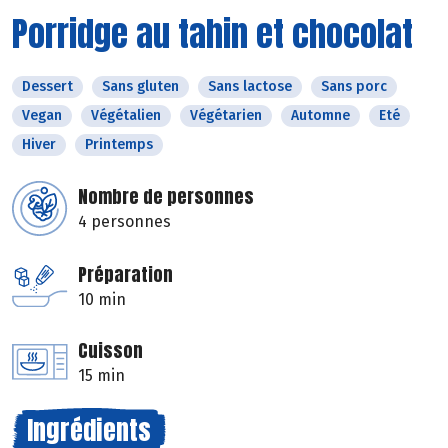
Porridge au tahin et chocolat
Dessert
Sans gluten
Sans lactose
Sans porc
Vegan
Végétalien
Végétarien
Automne
Eté
Hiver
Printemps
Nombre de personnes
4 personnes
Préparation
10 min
Cuisson
15 min
Ingrédients