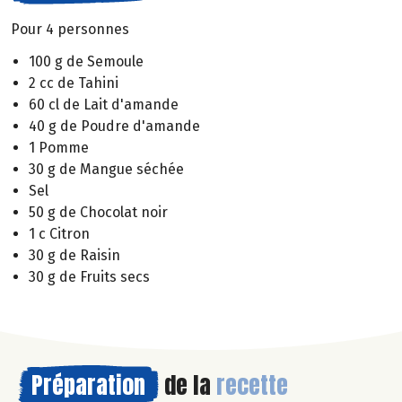
Pour 4 personnes
100 g de Semoule
2 cc de Tahini
60 cl de Lait d'amande
40 g de Poudre d'amande
1 Pomme
30 g de Mangue séchée
Sel
50 g de Chocolat noir
1 c Citron
30 g de Raisin
30 g de Fruits secs
Préparation
de la
recette