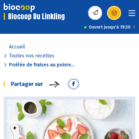
Biocoop Du Linkling
(s’ouvre dans une nou
Ouvert jusqu'à 19:30
Accueil
Toutes nos recettes
Poêlée de fraises au poivre...
Partager sur