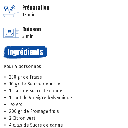
Préparation
15 min
Cuisson
5 min
Ingrédients
Pour 4 personnes
250 gr de Fraise
10 gr de Beurre demi-sel
1 c.à.c de Sucre de canne
1 trait de Vinaigre balsamique
Poivre
200 gr de Fromage frais
2 Citron vert
4 c.à.s de Sucre de canne