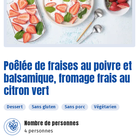
Poêlée de fraises au poivre et
balsamique, fromage frais au
citron vert
Dessert
Sans gluten
Sans porc
Végétarien
Nombre de personnes
4 personnes