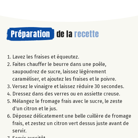
Préparation
de la
recette
Lavez les fraises et équeutez.
Faites chauffer le beurre dans une poêle,
saupoudrez de sucre, laissez légèrement
caraméliser, et ajoutez les fraises et le poivre.
Versez le vinaigre et laissez réduire 30 secondes.
Dressez dans des verres ou en assiette creuse.
Mélangez le fromage frais avec le sucre, le zeste
d'un citron et le jus.
Déposez délicatement une belle cuillère de fromage
frais, et zestez un citron vert dessus juste avant de
servir.