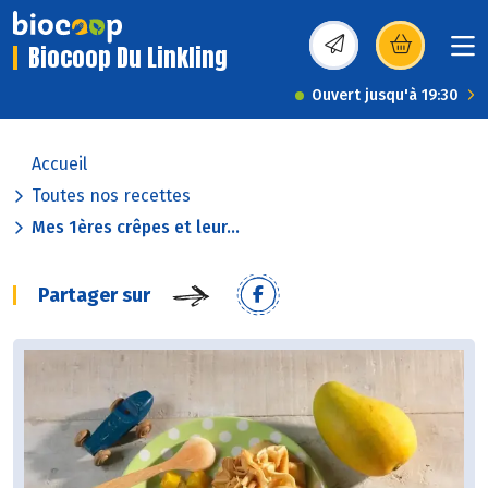
Biocoop Du Linkling
(s’ouvre dans une nou
Ouvert jusqu'à 19:30
Accueil
Toutes nos recettes
Mes 1ères crêpes et leur...
Partager sur