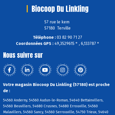
Biocoop Du Linkling
57 rue le kem
57180 Terville
Téléphone :
03 82 90 71 27
Coordonnées GPS :
49,3529615 ° , 6,133787 °
Nous suivre sur
Votre magasin Biocoop Du Linkling (57180) est proche
de :
54560 Anderny, 54560 Audun-le-Roman, 54640 Bettainvillers,
54560 Beuvillers, 54680 Crusnes, 54680 Errouville, 54560
Malavillers, 54560 Sancy, 54560 Serrouville, 54750 Trieux, 54640