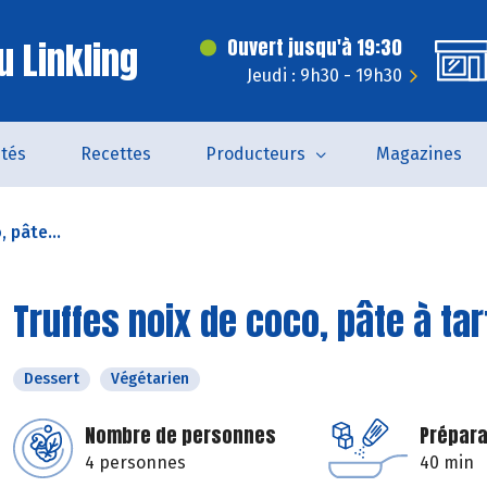
u Linkling
Ouvert jusqu'à 19:30
Jeudi : 9h30 - 19h30
ités
Recettes
Producteurs
Magazines
 pâte...
Truffes noix de coco, pâte à ta
Dessert
Végétarien
Nombre de personnes
Prépara
4 personnes
40 min