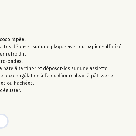
 coco râpée.
s. Les déposer sur une plaque avec du papier sulfurisé.
r refroidir.
icro-ondes.
a pâte à tartiner et déposer-les sur une assiette.
de congélation à l’aide d’un rouleau à pâtisserie.
ées ou hachées.
 déguster.