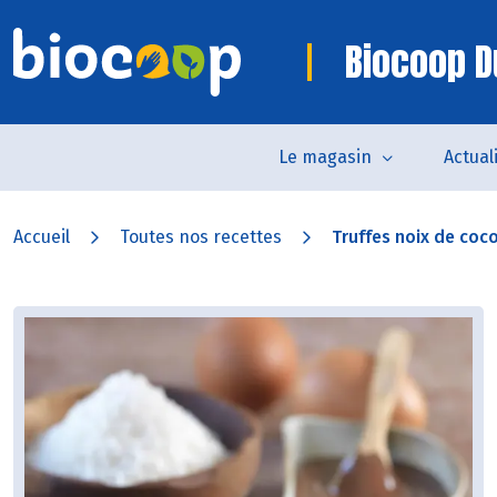
Biocoop D
Le magasin
Actual
Accueil
Toutes nos recettes
Truffes noix de coco,