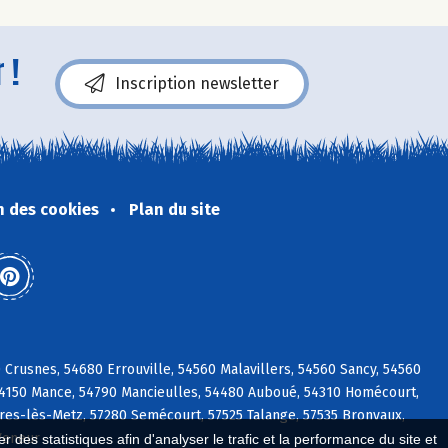
 !
Inscription newsletter
n des cookies
Plan du site
Crusnes, 54680 Errouville, 54560 Malavillers, 54560 Sancy, 54560
f, 54150 Mance, 54790 Mancieulles, 54480 Auboué, 54310 Homécourt,
res-lès-Metz, 57280 Semécourt, 57525 Talange, 57535 Bronvaux,
Veneur
 des statistiques afin d'analyser le trafic et la performance du site et