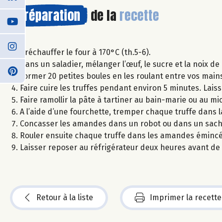
Préparation
de la
recette
Préchauffer le four à 170°C (th.5-6).
Dans un saladier, mélanger l’œuf, le sucre et la noix de
Former 20 petites boules en les roulant entre vos main
Faire cuire les truffes pendant environ 5 minutes. Laisse
Faire ramollir la pâte à tartiner au bain-marie ou au m
A l’aide d’une fourchette, tremper chaque truffe dans l
Concasser les amandes dans un robot ou dans un sachet 
Rouler ensuite chaque truffe dans les amandes éminc
Laisser reposer au réfrigérateur deux heures avant de
Retour à la liste
Imprimer la recette