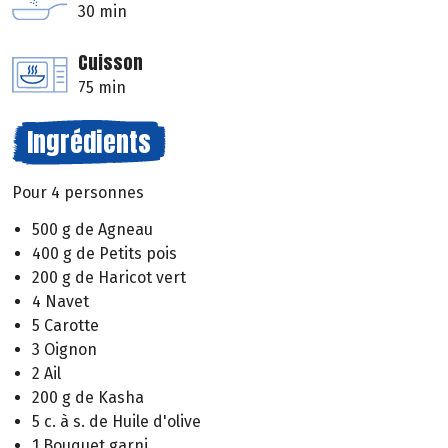
30 min
Cuisson
75 min
Ingrédients
Pour 4 personnes
500 g de Agneau
400 g de Petits pois
200 g de Haricot vert
4 Navet
5 Carotte
3 Oignon
2 Ail
200 g de Kasha
5 c. à s. de Huile d'olive
1 Bouquet garni