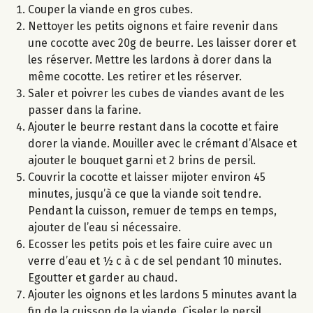
Couper la viande en gros cubes.
Nettoyer les petits oignons et faire revenir dans
une cocotte avec 20g de beurre. Les laisser dorer et
les réserver. Mettre les lardons à dorer dans la
même cocotte. Les retirer et les réserver.
Saler et poivrer les cubes de viandes avant de les
passer dans la farine.
Ajouter le beurre restant dans la cocotte et faire
dorer la viande. Mouiller avec le crémant d’Alsace et
ajouter le bouquet garni et 2 brins de persil.
Couvrir la cocotte et laisser mijoter environ 45
minutes, jusqu’à ce que la viande soit tendre.
Pendant la cuisson, remuer de temps en temps,
ajouter de l’eau si nécessaire.
Ecosser les petits pois et les faire cuire avec un
verre d’eau et ½ c à c de sel pendant 10 minutes.
Egoutter et garder au chaud.
Ajouter les oignons et les lardons 5 minutes avant la
fin de la cuisson de la viande. Ciseler le persil