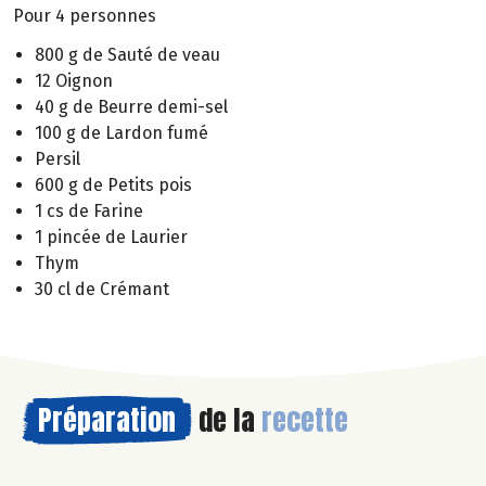
Pour 4 personnes
800 g de Sauté de veau
12 Oignon
40 g de Beurre demi-sel
100 g de Lardon fumé
Persil
600 g de Petits pois
1 cs de Farine
1 pincée de Laurier
Thym
30 cl de Crémant
Préparation
de la
recette