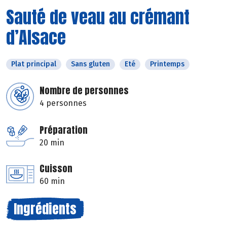
Sauté de veau au crémant
d’Alsace
Plat principal
Sans gluten
Eté
Printemps
Nombre de personnes
4 personnes
Préparation
20 min
Cuisson
60 min
Ingrédients