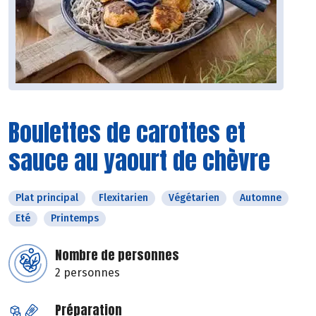
Boulettes de carottes et
sauce au yaourt de chèvre
Plat principal
Flexitarien
Végétarien
Automne
Eté
Printemps
Nombre de personnes
2 personnes
Préparation