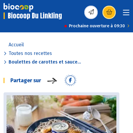
Biocoop Du Linkling
(s’ouvre dans une nou
Prochaine ouverture à 09:30
Accueil
Toutes nos recettes
Boulettes de carottes et sauce...
Partager sur