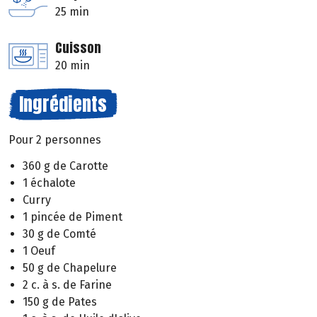
25 min
Cuisson
20 min
Ingrédients
Pour 2 personnes
360 g de Carotte
1 échalote
Curry
1 pincée de Piment
30 g de Comté
1 Oeuf
50 g de Chapelure
2 c. à s. de Farine
150 g de Pates