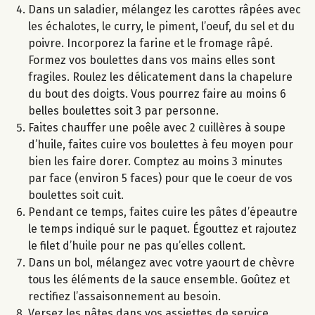
Dans un saladier, mélangez les carottes râpées avec
les échalotes, le curry, le piment, l’oeuf, du sel et du
poivre. Incorporez la farine et le fromage râpé.
Formez vos boulettes dans vos mains elles sont
fragiles. Roulez les délicatement dans la chapelure
du bout des doigts. Vous pourrez faire au moins 6
belles boulettes soit 3 par personne.
Faites chauffer une poêle avec 2 cuillères à soupe
d’huile, faites cuire vos boulettes à feu moyen pour
bien les faire dorer. Comptez au moins 3 minutes
par face (environ 5 faces) pour que le coeur de vos
boulettes soit cuit.
Pendant ce temps, faites cuire les pâtes d’épeautre
le temps indiqué sur le paquet. Égouttez et rajoutez
le filet d’huile pour ne pas qu’elles collent.
Dans un bol, mélangez avec votre yaourt de chèvre
tous les éléments de la sauce ensemble. Goûtez et
rectifiez l’assaisonnement au besoin.
Versez les pâtes dans vos assiettes de service.