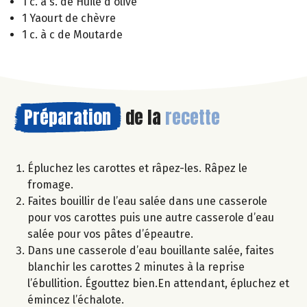
1 c. à s. de Huile d'olive
1 Yaourt de chèvre
1 c. à c de Moutarde
Préparation
de la
recette
Épluchez les carottes et râpez-les. Râpez le
fromage.
Faites bouillir de l’eau salée dans une casserole
pour vos carottes puis une autre casserole d’eau
salée pour vos pâtes d’épeautre.
Dans une casserole d’eau bouillante salée, faites
blanchir les carottes 2 minutes à la reprise
l’ébullition. Égouttez bien.En attendant, épluchez et
émincez l’échalote.