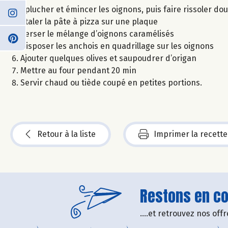
Eplucher et émincer les oignons, puis faire rissoler douc
Etaler la pâte à pizza sur une plaque
Verser le mélange d’oignons caramélisés
Disposer les anchois en quadrillage sur les oignons
Ajouter quelques olives et saupoudrer d’origan
Mettre au four pendant 20 min
Servir chaud ou tiède coupé en petites portions.
Retour à la liste
Imprimer la recette
Restons en con
....et retrouvez nos of