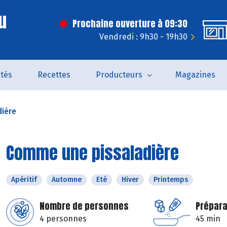
u
Prochaine ouverture à 09:30
Vendredi : 9h30 - 19h30
ités
Recettes
Producteurs
Magazines
ière
Comme une pissaladière
Apéritif
Automne
Eté
Hiver
Printemps
Nombre de personnes
Prépara
4 personnes
45 min