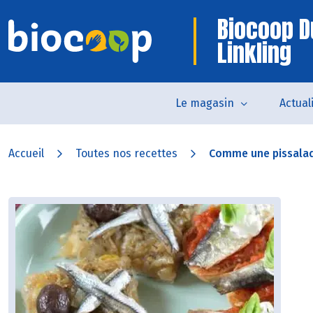
Biocoop D
Linkling
Le magasin
Actual
Accueil
Toutes nos recettes
Comme une pissalad