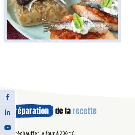
Préparation
de la
recette
Préchauffer le four à 200 °C