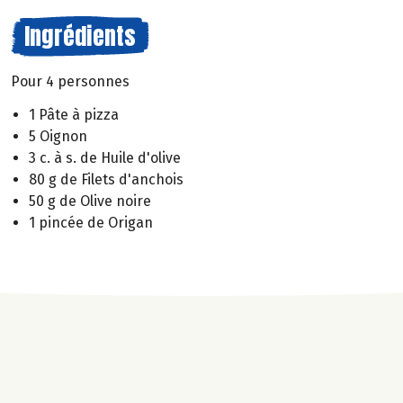
Ingrédients
Pour 4 personnes
1 Pâte à pizza
5 Oignon
3 c. à s. de Huile d'olive
80 g de Filets d'anchois
50 g de Olive noire
1 pincée de Origan