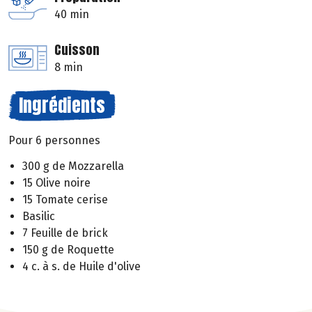
40 min
Cuisson
8 min
Ingrédients
Pour 6 personnes
300 g de Mozzarella
15 Olive noire
15 Tomate cerise
Basilic
7 Feuille de brick
150 g de Roquette
4 c. à s. de Huile d'olive