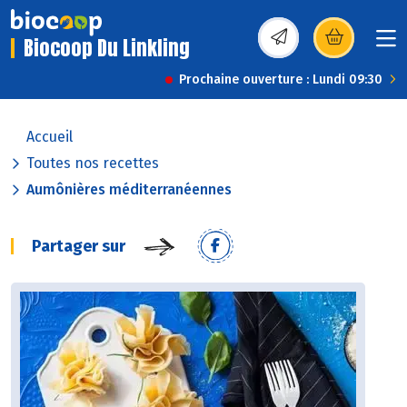
Biocoop Du Linkling
(s’ouvre dans une nou
Prochaine ouverture : Lundi 09:30
Accueil
Toutes nos recettes
Aumônières méditerranéennes
Partager sur