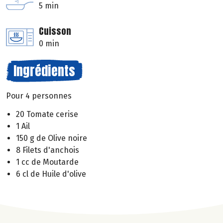
5 min
Cuisson
0 min
Ingrédients
Pour 4 personnes
20 Tomate cerise
1 Ail
150 g de Olive noire
8 Filets d'anchois
1 cc de Moutarde
6 cl de Huile d'olive