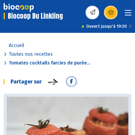
Biocoop Du Linkling
(s’ouvre dans une nou
Ouvert jusqu'à 19:30
Accueil
Toutes nos recettes
Tomates cocktails farcies de purée...
Partager sur