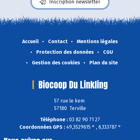
Inscription newsletter
Accueil
Contact
Mentions légales
Protection des données
CGU
Gestion des cookies
Plan du site
Biocoop Du Linkling
57 rue le kem
57180 Terville
Téléphone :
03 82 90 71 27
Coordonnées GPS :
49,3529615 ° , 6,133787 °