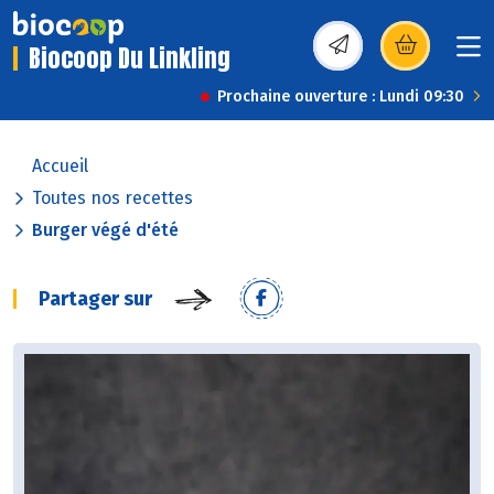
Biocoop Du Linkling
(s’ouvre dans une nou
Prochaine ouverture : Lundi 09:30
Accueil
Toutes nos recettes
Burger végé d'été
Partager sur