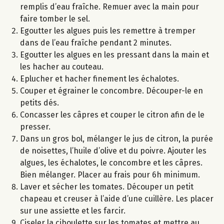
remplis d’eau fraîche. Remuer avec la main pour
faire tomber le sel.
Egoutter les algues puis les remettre à tremper
dans de l’eau fraîche pendant 2 minutes.
Egoutter les algues en les pressant dans la main et
les hacher au couteau.
Eplucher et hacher finement les échalotes.
Couper et égrainer le concombre. Découper-le en
petits dés.
Concasser les câpres et couper le citron afin de le
presser.
Dans un gros bol, mélanger le jus de citron, la purée
de noisettes, l’huile d’olive et du poivre. Ajouter les
algues, les échalotes, le concombre et les câpres.
Bien mélanger. Placer au frais pour 6h minimum.
Laver et sécher les tomates. Découper un petit
chapeau et creuser à l’aide d’une cuillère. Les placer
sur une assiette et les farcir.
Ciseler la ciboulette sur les tomates et mettre au