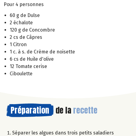
Pour 4 personnes
60 g de Dulse
2 échalote
120 g de Concombre
2 cs de Câpres
1 Citron
1 c. à s. de Crème de noisette
6 cs de Huile d'olive
12 Tomate cerise
Ciboulette
Préparation
de la
recette
Séparer les algues dans trois petits saladiers