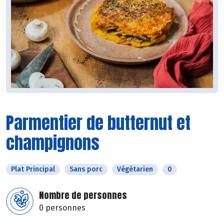
Parmentier de butternut et
champignons
Plat Principal
Sans porc
Végétarien
0
Nombre de personnes
0 personnes