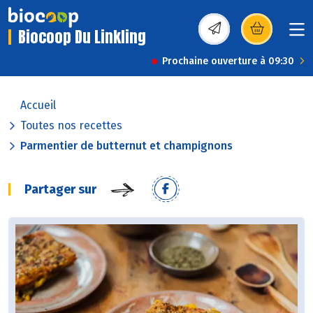
Biocoop Du Linkling
(s’ouvre dans une nou
Prochaine ouverture à 09:30
Accueil
Toutes nos recettes
Parmentier de butternut et champignons
Partager sur