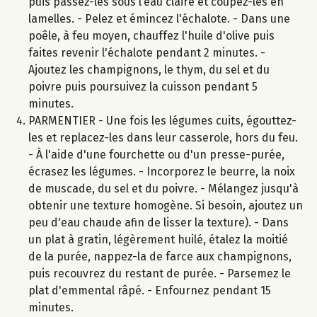
puis passez-les sous l’eau claire et coupez-les en
lamelles. - Pelez et émincez l'échalote. - Dans une
poêle, à feu moyen, chauffez l'huile d'olive puis
faites revenir l'échalote pendant 2 minutes. -
Ajoutez les champignons, le thym, du sel et du
poivre puis poursuivez la cuisson pendant 5
minutes.
PARMENTIER - Une fois les légumes cuits, égouttez-
les et replacez-les dans leur casserole, hors du feu.
- À l'aide d'une fourchette ou d'un presse-purée,
écrasez les légumes. - Incorporez le beurre, la noix
de muscade, du sel et du poivre. - Mélangez jusqu'à
obtenir une texture homogène. Si besoin, ajoutez un
peu d'eau chaude afin de lisser la texture). - Dans
un plat à gratin, légèrement huilé, étalez la moitié
de la purée, nappez-la de farce aux champignons,
puis recouvrez du restant de purée. - Parsemez le
plat d'emmental râpé. - Enfournez pendant 15
minutes.