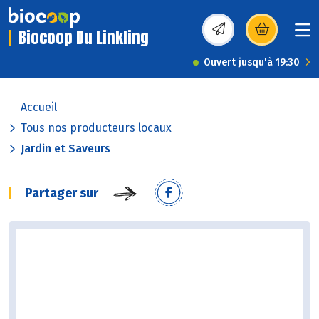
Biocoop Du Linkling
(s’ouvre dans une nou
Ouvert jusqu'à 19:30
Accueil
Tous nos producteurs locaux
Jardin et Saveurs
Partager sur