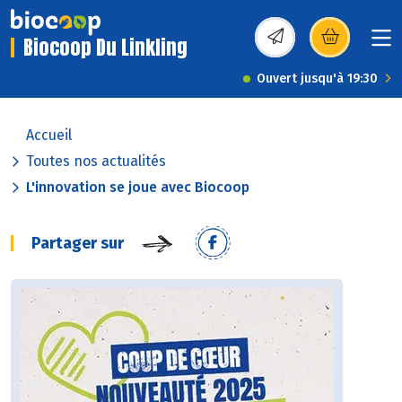
Biocoop Du Linkling
(s’ouvre dans une nou
Ouvert jusqu'à 19:30
Accueil
Toutes nos actualités
L'innovation se joue avec Biocoop
Partager sur