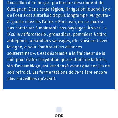
Roussillon d’un berger partenaire descendent de
Cucugnan. Dans cette région, l’irrigation (quand il y a
de l’eau !) est autorisée depuis longtemps. Au goutte-
à-goutte chez les Fabre. « Sans eau, on ne pourra
pas continuer à maintenir nos paysages. À vivre… »
D’où la vitiforesterie : grenadiers, pommiers à cidre,
aubépines, amandiers sauvages, etc. voisinent avec
la vigne, « pour l’ombre et les alliances
souterraines ». C’est désormais à la fraîcheur de la
nuit pour éviter l’oxydation que le Chant de la terre,
vin d’assemblage, est vendangé avant que son jus ne
soit refroidi. Les fermentations doivent être encore
plus surveillées qu’avant.
©DR