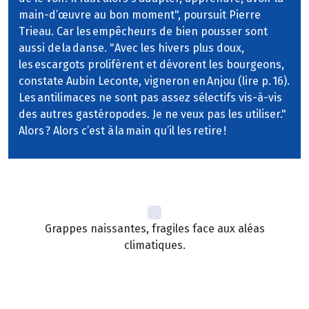
main-d’œuvre au bon moment", poursuit Pierre
Trieau. Car les empêcheurs de bien pousser sont
aussi de la danse. "Avec les hivers plus doux,
les escargots prolifèrent et dévorent les bourgeons,
constate Aubin Leconte, vigneron en Anjou (lire p. 16).
Les antilimaces ne sont pas assez sélectifs vis-à-vis
des autres gastéropodes. Je ne veux pas les utiliser."
Alors ? Alors c’est à la main qu’il les retire !
Grappes naissantes, fragiles face aux aléas
climatiques.