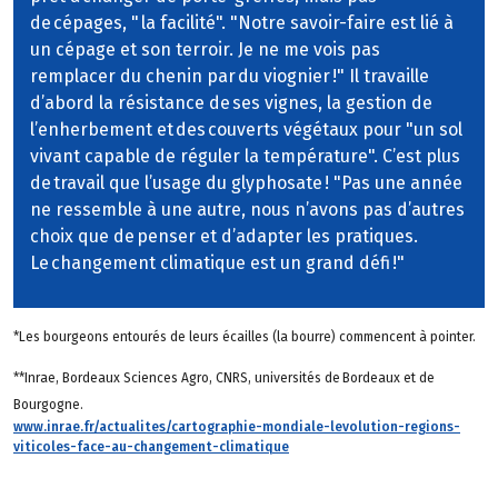
de cépages, " la facilité". "Notre savoir-faire est lié à
un cépage et son terroir. Je ne me vois pas
remplacer du chenin par du viognier !" Il travaille
d’abord la résistance de ses vignes, la gestion de
l’enherbement et des couverts végétaux pour "un sol
vivant capable de réguler la température". C’est plus
de travail que l’usage du glyphosate ! "Pas une année
ne ressemble à une autre, nous n’avons pas d’autres
choix que de penser et d’adapter les pratiques.
Le changement climatique est un grand défi !"
*Les bourgeons entourés de leurs écailles (la bourre) commencent à pointer.
**Inrae, Bordeaux Sciences Agro, CNRS, universités de Bordeaux et de
Bourgogne.
www.inrae.fr/actualites/cartographie-mondiale-levolution-regions-
viticoles-face-au-changement-climatique