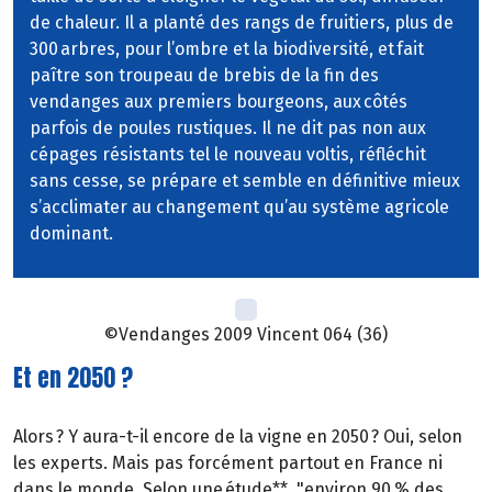
de chaleur. Il a planté des rangs de fruitiers, plus de
300 arbres, pour l’ombre et la biodiversité, et fait
paître son troupeau de brebis de la fin des
vendanges aux premiers bourgeons, aux côtés
parfois de poules rustiques. Il ne dit pas non aux
cépages résistants tel le nouveau voltis, réfléchit
sans cesse, se prépare et semble en définitive mieux
s’acclimater au changement qu’au système agricole
dominant.
©Vendanges 2009 Vincent 064 (36)
Et en 2050 ?
Alors ? Y aura-t-il encore de la vigne en 2050 ? Oui, selon
les experts. Mais pas forcément partout en France ni
dans le monde. Selon une étude**, "environ 90 % des