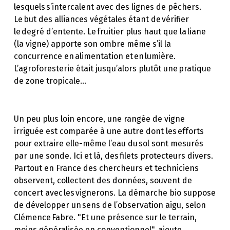
lesquels s’intercalent avec des lignes de pêchers.
Le but des alliances végétales étant de vérifier
le degré d’entente. Le fruitier plus haut que la liane
(la vigne) apporte son ombre même s’il la
concurrence en alimentation et en lumière.
L’agroforesterie était jusqu’alors plutôt une pratique
de zone tropicale…
Un peu plus loin encore, une rangée de vigne
irriguée est comparée à une autre dont les efforts
pour extraire elle-même l’eau du sol sont mesurés
par une sonde. Ici et là, des filets protecteurs divers.
Partout en France des chercheurs et techniciens
observent, collectent des données, souvent de
concert avec les vignerons. La démarche bio suppose
de développer un sens de l’observation aigu, selon
Clémence Fabre. "Et une présence sur le terrain,
moins généralisée en conventionnel", ajoute