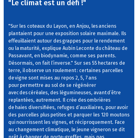
"Le climat est un défi !"
"Sur les coteaux du Layon, en Anjou, les anciens
plantaient pour une exposition solaire maximale. Ils
effeuillaient autour des grappes pour le rendement
ou la maturité, explique Aubin Leconte du château de
Passavant, en biodynamie, comme ses parents.
Désormais, on fait l’inverse." Sur ses 55 hectares de
terre, il observe un roulement : certaines parcelles
de vigne sont mises au repos 2, 5, 7 ans
pour permettre au sol de se régénérer
avec des céréales, des légumineuses, avant d’être
replantées, autrement. Il crée des ombrières
de haies diversifiées, refuges d’auxiliaires, pour avoir
des parcelles plus petites et parquer les 120 moutons
qui nourrissent les vignes, et réciproquement. Face
au changement climatique, le jeune vigneron se dit
prêt à changer de porte-greffes, mais pas