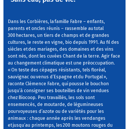
Dans les Corbières, la famille Fabre – enfants,
parents et oncles réunis – rassemble au total
300 hectares, un tiers de champs et de grandes
cultures, le reste en vigne, bio depuis 1991. Au fil des
siècles et des mariages, des domaines et des vins
sont nés, dont les cuvées Chant de la terre. Agir face
au changement climatique est une préoccupation.
« On teste des cépages résistants, tels floréal,
sauvignac ou venus d’Espagne et du Portugal »,
raconte Clémence Fabre, qui pousse le bouchon
jusqu’à consigner ses bouteilles de vin vendues
chez Biocoop. Peu travaillés, les sols sont
ensemencés, de moutarde, de légumineuses
pourvoyeuses d’azote ou de variétés pour les
animaux : chaque année après les vendanges
et jusqu’au printemps, les 200 moutons rouges du