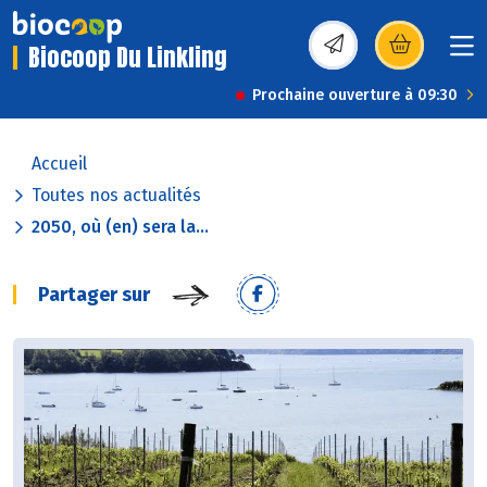
Biocoop Du Linkling
(s’ouvre dans une nou
Prochaine ouverture à 09:30
Accueil
Toutes nos actualités
2050, où (en) sera la...
Partager sur