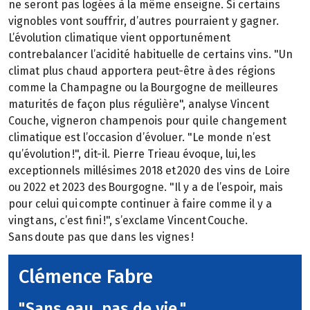
ne seront pas logées à la même enseigne. Si certains
vignobles vont souffrir, d’autres pourraient y gagner.
L’évolution climatique vient opportunément
contrebalancer l’acidité habituelle de certains vins. "Un
climat plus chaud apportera peut-être à des régions
comme la Champagne ou la Bourgogne de meilleures
maturités de façon plus régulière", analyse Vincent
Couche, vigneron champenois pour qui le changement
climatique est l’occasion d’évoluer. "Le monde n’est
qu’évolution !", dit-il. Pierre Trieau évoque, lui, les
exceptionnels millésimes 2018 et 2020 des vins de Loire
ou 2022 et 2023 des Bourgogne. "Il y a de l’espoir, mais
pour celui qui compte continuer à faire comme il y a
vingt ans, c’est fini !", s’exclame Vincent Couche.
Sans doute pas que dans les vignes !
Clémence Fabre
"Sans eau, pas de vie."