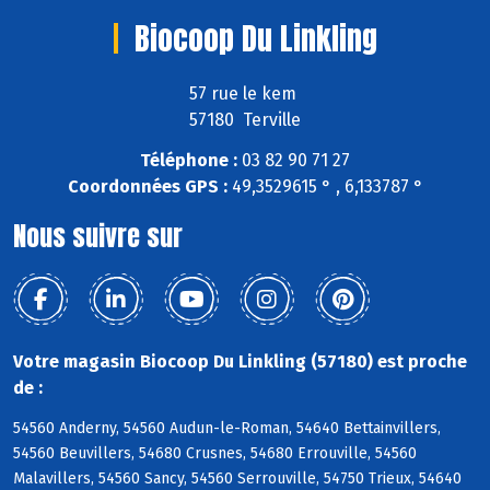
Biocoop Du Linkling
57 rue le kem
57180 Terville
Téléphone :
03 82 90 71 27
Coordonnées GPS :
49,3529615 ° , 6,133787 °
Nous suivre sur
Votre magasin Biocoop Du Linkling (57180) est proche
de :
54560 Anderny, 54560 Audun-le-Roman, 54640 Bettainvillers,
54560 Beuvillers, 54680 Crusnes, 54680 Errouville, 54560
Malavillers, 54560 Sancy, 54560 Serrouville, 54750 Trieux, 54640