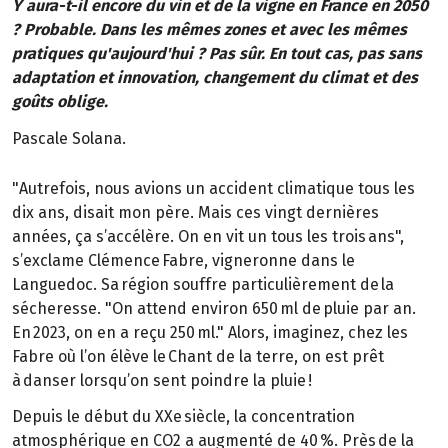
Y aura-t-il encore du vin et de la vigne en France en 2050
? Probable. Dans les mêmes zones et avec les mêmes
pratiques qu'aujourd'hui ? Pas sûr. En tout cas, pas sans
adaptation et innovation, changement du climat et des
goûts oblige.
Pascale Solana.
"Autrefois, nous avions un accident climatique tous les
dix ans, disait mon père. Mais ces vingt dernières
années, ça s’accélère. On en vit un tous les trois ans",
s’exclame Clémence Fabre, vigneronne dans le
Languedoc. Sa région souffre particulièrement de la
sécheresse. "On attend environ 650 ml de pluie par an.
En 2023, on en a reçu 250 ml." Alors, imaginez, chez les
Fabre où l’on élève le Chant de la terre, on est prêt
à danser lorsqu’on sent poindre la pluie !
Depuis le début du XXe siècle, la concentration
atmosphérique en CO2 a augmenté de 40 %. Près de la