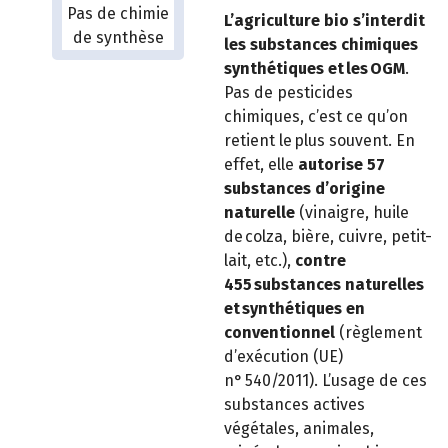
L’agriculture bio s’interdit
les substances chimiques
synthétiques et les OGM
.
Pas de pesticides
chimiques, c’est ce qu’on
retient le plus souvent. En
effet, elle
autorise 57
substances d’origine
naturelle
(vinaigre, huile
de colza, bière, cuivre, petit-
lait, etc.),
contre
455 substances naturelles
et synthétiques en
conventionnel
(règlement
d’exécution (UE)
n° 540/2011). L’usage de ces
substances actives
végétales, animales,