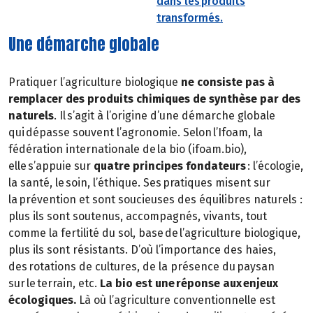
dans les produits
transformés.
Une démarche globale
Pratiquer l’agriculture biologique
ne consiste pas à
remplacer des produits chimiques de synthèse par des
naturels
. Il s’agit à l’origine d’une démarche globale
qui dépasse souvent l’agronomie. Selon l’Ifoam, la
fédération internationale de la bio (ifoam.bio),
elle s’appuie sur
quatre principes fondateurs
: l’écologie,
la santé, le soin, l’éthique. Ses pratiques misent sur
la prévention et sont soucieuses des équilibres naturels :
plus ils sont soutenus, accompagnés, vivants, tout
comme la fertilité du sol, base de l’agriculture biologique,
plus ils sont résistants. D’où l’importance des haies,
des rotations de cultures, de la présence du paysan
sur le terrain, etc.
La bio est une réponse aux enjeux
écologiques.
Là où l’agriculture conventionnelle est