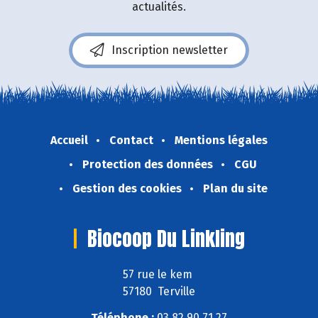
actualités.
Inscription newsletter
Accueil
Contact
Mentions légales
Protection des données
CGU
Gestion des cookies
Plan du site
Biocoop Du Linkling
57 rue le kem
57180 Terville
Téléphone :
03 82 90 71 27