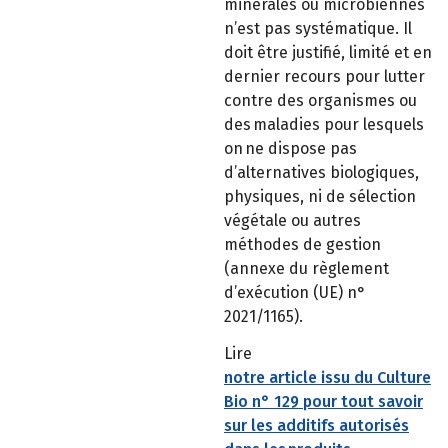
minérales ou microbiennes
n’est pas systématique. Il
doit être justifié, limité et en
dernier recours pour lutter
contre des organismes ou
des maladies pour lesquels
on ne dispose pas
d’alternatives biologiques,
physiques, ni de sélection
végétale ou autres
méthodes de gestion
(annexe du règlement
d’exécution (UE) n°
2021/1165).
Lire
notre article issu du Culture
Bio n° 129 pour tout savoir
sur les additifs autorisés