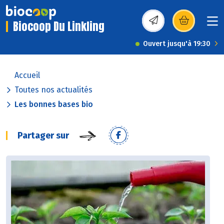
Biocoop Du Linkling
(s’ouvre dans une nou
Ouvert jusqu'à 19:30
Accueil
Toutes nos actualités
Les bonnes bases bio
Partager sur