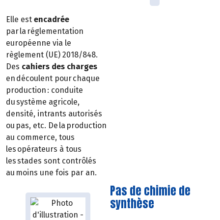
Elle est
encadrée
par la réglementation
européenne via le
règlement (UE) 2018/848.
Des
cahiers des charges
en découlent pour chaque
production : conduite
du système agricole,
densité, intrants autorisés
ou pas, etc. De la production
au commerce, tous
les opérateurs à tous
les stades sont contrôlés
au moins une fois par an.
Pas de chimie de
synthèse