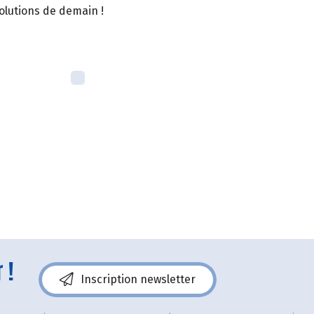
solutions de demain !
 !
Inscription newsletter