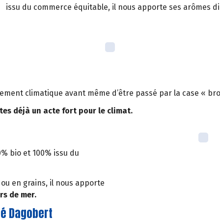
issu du commerce équitable, il nous apporte ses arômes dir
èglement climatique avant même d’être passé par la case « br
s déjà un acte fort pour le climat.
0% bio et 100% issu du
ou en grains, il nous apporte
rs de mer.
fé Dagobert