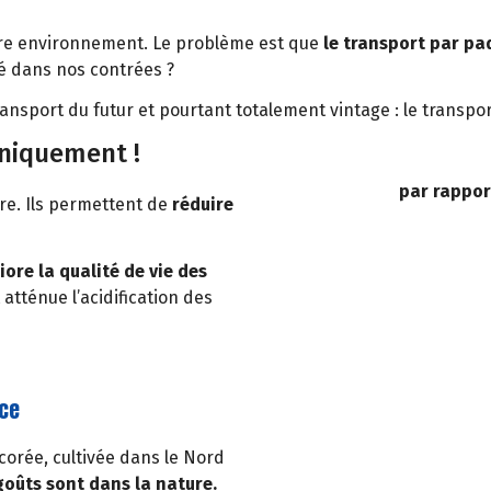
notre environnement. Le problème est que
le transport par pa
vé dans nos contrées ?
sport du futur et pourtant totalement vintage : le transport 
uniquement !
par rappor
ure. Ils permettent de
réduire
iore la qualité de vie des
 atténue l’acidification des
nce
icorée, cultivée dans le Nord
goûts sont dans la nature.