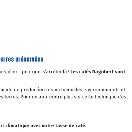
 terres préservées
r voilier… pourquoi s’arrêter là !
Les cafés Dagobert sont
e mode de production respectueux des environnements et
es terres. Pour en apprendre plus sur cette technique c’est
t climatique avec votre tasse de café.