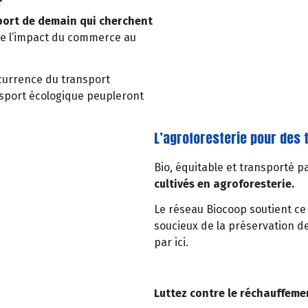
port de demain qui cherchent
e l’impact du commerce au
currence du transport
ansport écologique peupleront
L’agroforesterie pour des
Bio, équitable et transporté pa
cultivés en agroforesterie.
Le réseau Biocoop soutient c
soucieux de la préservation d
par ici.
Luttez contre le réchauffemen