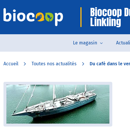
Biocoop D
Linkling
Le magasin
Actual
Accueil
Toutes nos actualités
Du café dans le ven