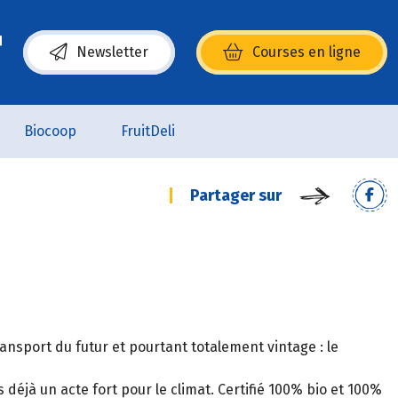
Newsletter
Courses en ligne
(s’ouvre dans une nouvelle fenêtre)
Biocoop
FruitDeli
Partager sur
nsport du futur et pourtant totalement vintage : le
déjà un acte fort pour le climat. Certifié 100% bio et 100%