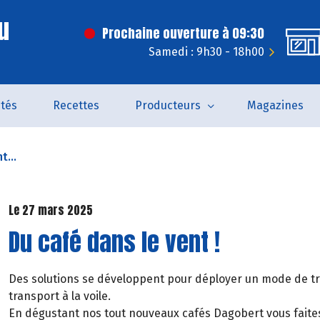
u
Prochaine ouverture à 09:30
Samedi : 9h30 - 18h00
ités
Recettes
Producteurs
Magazines
t...
Le 27 mars 2025
Du café dans le vent !
Des solutions se développent pour déployer un mode de tra
transport à la voile.
En dégustant nos tout nouveaux cafés Dagobert vous faites 