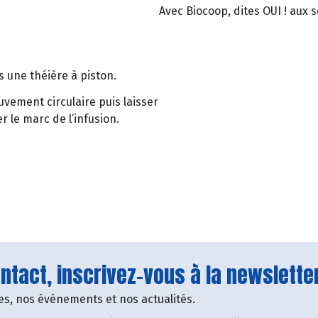
Avec Biocoop, dites OUI ! aux 
 une théière à piston.
vement circulaire puis laisser
 le marc de l’infusion.
tact, inscrivez-vous à la newsletter
fres, nos événements et nos actualités.