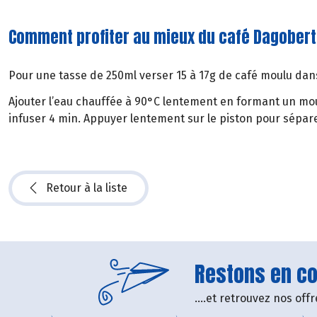
Comment profiter au mieux du café Dagobert
Pour une tasse de 250ml verser 15 à 17g de café moulu dans
Ajouter l’eau chauffée à 90°C lentement en formant un mou
infuser 4 min. Appuyer lentement sur le piston pour séparer
Retour à la liste
Restons en con
....et retrouvez nos of