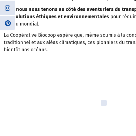
Alors
nous nous tenons au côté des aventuriers du trans
des solutions éthiques et environnementales
pour réduir
niveau mondial.
La Coopérative Biocoop espère que, même soumis à la con
traditionnel et aux aléas climatiques, ces pionniers du tr
bientôt nos océans.