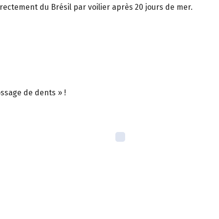
ectement du Brésil par voilier après 20 jours de mer.
ossage de dents » !