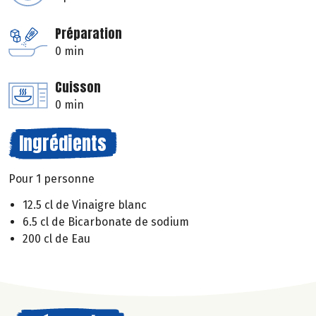
Préparation
0 min
Cuisson
0 min
Ingrédients
Pour 1 personne
12.5 cl de Vinaigre blanc
6.5 cl de Bicarbonate de sodium
200 cl de Eau