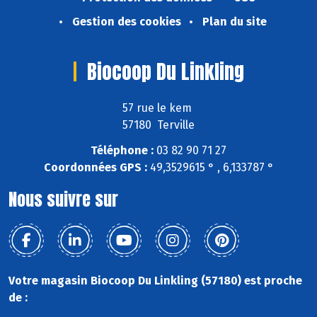
Gestion des cookies
Plan du site
Biocoop Du Linkling
57 rue le kem
57180 Terville
Téléphone :
03 82 90 71 27
Coordonnées GPS :
49,3529615 ° , 6,133787 °
Nous suivre sur
Votre magasin Biocoop Du Linkling (57180) est proche
de :