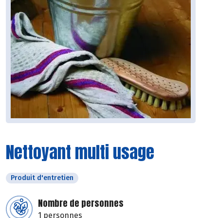
Nettoyant multi usage
Produit d'entretien
Nombre de personnes
1 personnes