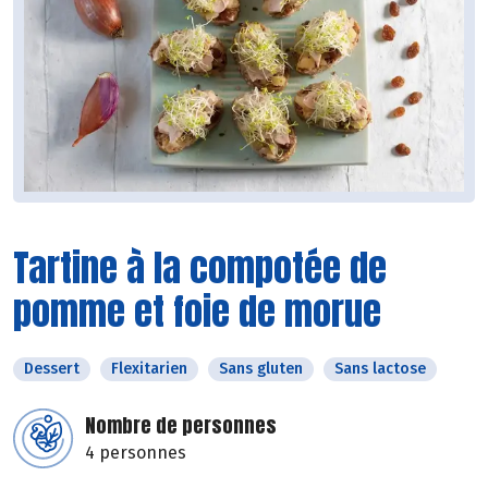
Tartine à la compotée de
pomme et foie de morue
Dessert
Flexitarien
Sans gluten
Sans lactose
Nombre de personnes
4 personnes