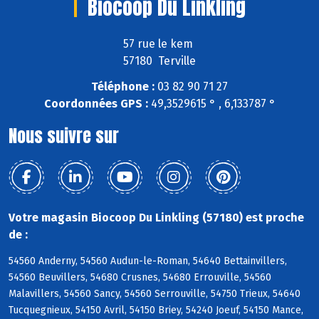
Biocoop Du Linkling
57 rue le kem
57180 Terville
Téléphone :
03 82 90 71 27
Coordonnées GPS :
49,3529615 ° , 6,133787 °
Nous suivre sur
Votre magasin Biocoop Du Linkling (57180) est proche
de :
54560 Anderny, 54560 Audun-le-Roman, 54640 Bettainvillers,
54560 Beuvillers, 54680 Crusnes, 54680 Errouville, 54560
Malavillers, 54560 Sancy, 54560 Serrouville, 54750 Trieux, 54640
Tucquegnieux, 54150 Avril, 54150 Briey, 54240 Joeuf, 54150 Mance,