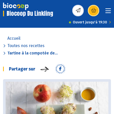
Biocoop Du Linkling
(s’ouvre dans une nou
Ouvert jusqu'à 19:30
Accueil
Toutes nos recettes
Tartine à la compotée de...
Partager sur