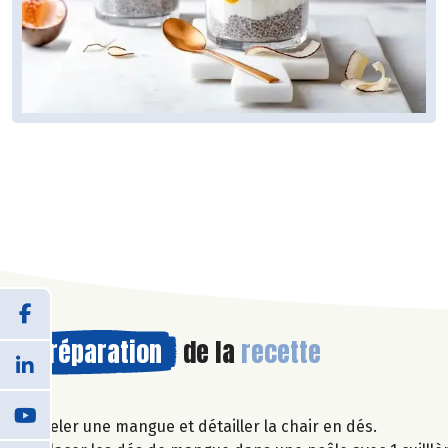
Préparation
de la
recette
Peler une mangue et détailler la chair en dés.