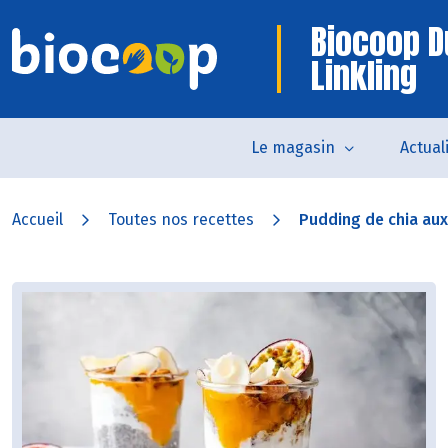
Biocoop D
Linkling
Le magasin
Actual
Accueil
Toutes nos recettes
Pudding de chia aux f