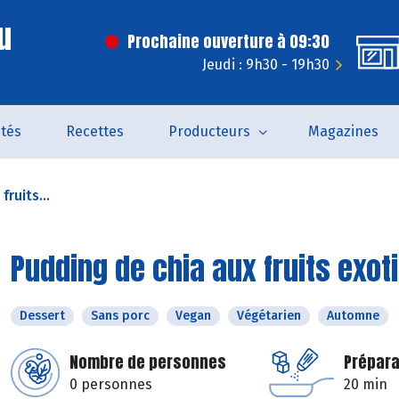
u
Prochaine ouverture à 09:30
Jeudi : 9h30 - 19h30
ités
Recettes
Producteurs
Magazines
ruits...
Pudding de chia aux fruits exot
Dessert
Sans porc
Vegan
Végétarien
Automne
Nombre de personnes
Prépara
0 personnes
20 min