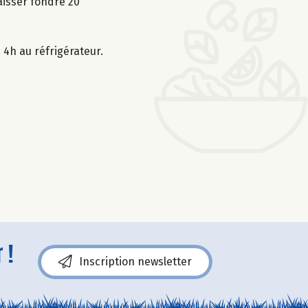
aisser fondre 20
4h au réfrigérateur.
 !
Inscription newsletter