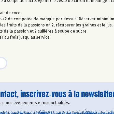
e à soupe de sucre. Ajouter le zeste de citron et mélanger. L
ait de coco.
ère ou 2 de compotée de mangue par dessus. Réserver minimum 
es fruits de la passions en 2, récuperer les graines et le jus.
s de la passion et 2 cuillères à soupe de sucre.
r au frais jusqu'au service.
tact, inscrivez-vous à la newsletter
fres, nos événements et nos actualités.