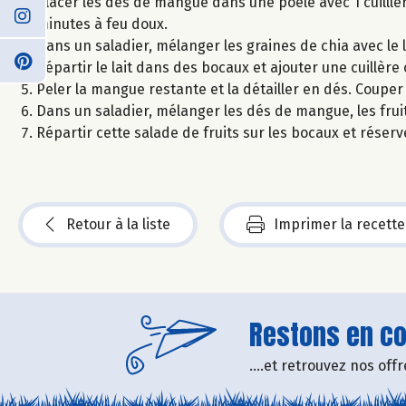
Placer les dés de mangue dans une poêle avec 1 cuilllèr
minutes à feu doux.
Dans un saladier, mélanger les graines de chia avec le l
Répartir le lait dans des bocaux et ajouter une cuill
Peler la mangue restante et la détailler en dés. Couper l
Dans un saladier, mélanger les dés de mangue, les fruit
Répartir cette salade de fruits sur les bocaux et réserve
Retour à la liste
Imprimer la recette
Restons en con
....et retrouvez nos of