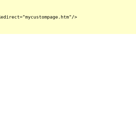
edirect="mycustompage.htm"/>
