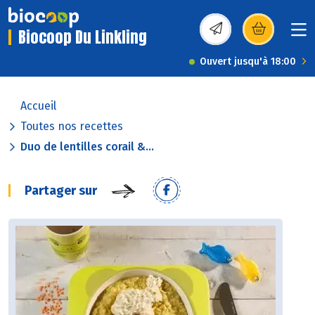
Biocoop Du Linkling
(s’ouvre dans une nou
Ouvert jusqu'à 18:00
Accueil
Toutes nos recettes
Duo de lentilles corail &...
Partager sur