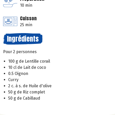
10 min
Cuisson
25 min
Ingrédients
Pour 2 personnes
100 g de Lentille corail
10 cl de Lait de coco
0.5 Oignon
Curry
2 c. à s. de Huile d'olive
50 g de Riz complet
50 g de Cabillaud