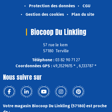
Protection des données
CGU
Gestion des cookies
Plan du site
Biocoop Du Linkling
57 rue le kem
57180 Terville
Téléphone :
03 82 90 71 27
Coordonnées GPS :
49,3529615 ° , 6,133787 °
Nous suivre sur
Votre magasin Biocoop Du Linkling (57180) est proche
de :