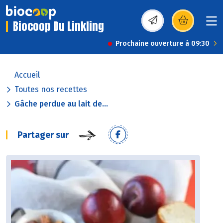
Biocoop Du Linkling
(s’ouvre dans une nou
Prochaine ouverture à 09:30
Accueil
Toutes nos recettes
Gâche perdue au lait de...
Partager sur