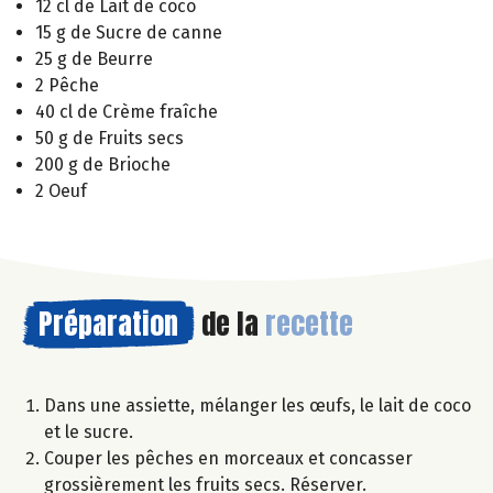
12 cl de Lait de coco
15 g de Sucre de canne
25 g de Beurre
2 Pêche
40 cl de Crème fraîche
50 g de Fruits secs
200 g de Brioche
2 Oeuf
Préparation
de la
recette
Dans une assiette, mélanger les œufs, le lait de coco
et le sucre.
Couper les pêches en morceaux et concasser
grossièrement les fruits secs. Réserver.