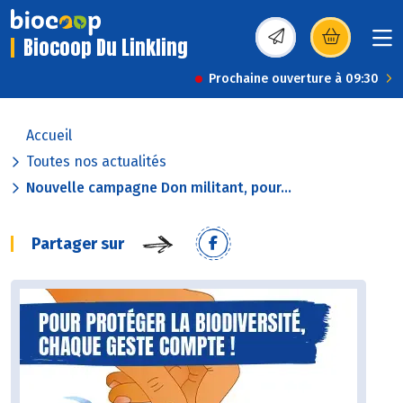
Biocoop Du Linkling
(s’ouvre dans une nou
Prochaine ouverture à 09:30
Accueil
Toutes nos actualités
Nouvelle campagne Don militant, pour...
Partager sur