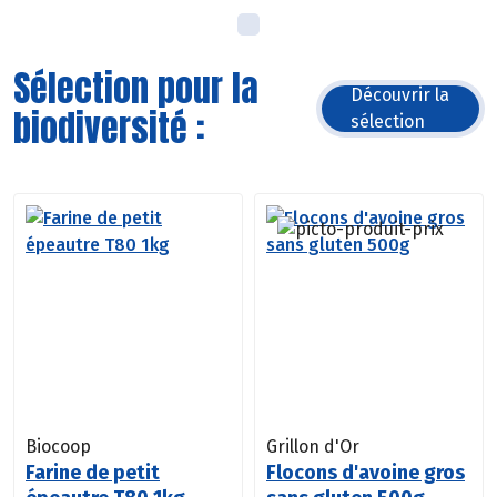
Sélection pour la
Découvrir la
biodiversité :
sélection
Biocoop
Grillon d'Or
Farine de petit
Flocons d'avoine gros