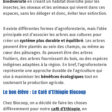
biodiversité
en créant un habitat diversifié pour les
insectes, les oiseaux et les animaux qui vivent dans ces
espaces, sans les déloger et donc, éviter leur extinction.
Il existe différentes formes d'agroforesterie, mais l'idée
principale est d'associer les arbres aux cultures pour
créer un
système plus durable et équilibré
. Les arbres
peuvent être plantés au sein des champs, ou même au
cœur des pâturages. Ils peuvent être des arbres
fruitiers, des arbres fournissant du bois, ou des espèces
indigènes adaptées à la région. En bref, l'agroforesterie
représente une approche durable de l'agriculture qui
vise à maximiser les
bénéfices écologiques
tout en
soutenant la production agricole.
Le bon élève : Le Café d’Ethiopie Biocoop
Chez Biocoop, on a décidé de faire les choses
différemment pour notre
café d’Ethiopie
, en