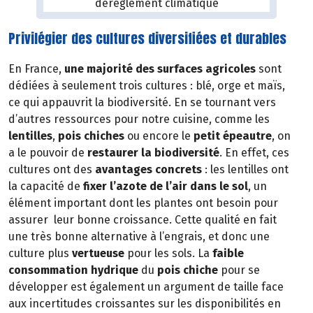
Privilégier des cultures diversifiées et durables
En France,
une majorité des surfaces agricoles
sont
dédiées à seulement trois cultures : blé, orge et maïs,
ce qui appauvrit la biodiversité. En se tournant vers
d’autres ressources pour notre cuisine, comme les
lentilles
,
pois chiches
ou encore le
petit épeautre
, on
a le pouvoir de
restaurer la biodiversité
. En effet, ces
cultures ont des
avantages concrets
: les lentilles ont
la capacité de
fixer l’azote de l’air dans le sol
, un
élément important dont les plantes ont besoin pour
assurer leur bonne croissance. Cette qualité en fait
une très bonne alternative à l’engrais, et donc une
culture plus
vertueuse
pour les sols. La
faible
consommation hydrique
du
pois chiche
pour se
développer est également un argument de taille face
aux incertitudes croissantes sur les disponibilités en