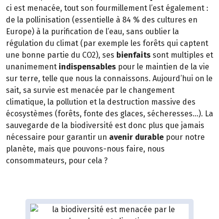
ci est menacée, tout son fourmillement l’est également :
de la pollinisation (essentielle à 84 % des cultures en
Europe) à la purification de l’eau, sans oublier la
régulation du climat (par exemple les forêts qui captent
une bonne partie du CO2), ses
bienfaits
sont multiples et
unanimement
indispensables
pour le maintien de la vie
sur terre, telle que nous la connaissons. Aujourd’hui on le
sait, sa survie est menacée par le changement
climatique, la pollution et la destruction massive des
écosystèmes (forêts, fonte des glaces, sécheresses…). La
sauvegarde de la biodiversité est donc plus que jamais
nécessaire pour garantir un
avenir durable
pour notre
planète, mais que pouvons-nous faire, nous
consommateurs, pour cela ?