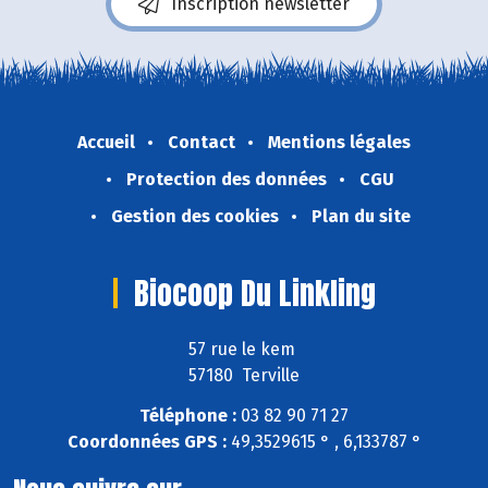
Inscription newsletter
Accueil
Contact
Mentions légales
Protection des données
CGU
Gestion des cookies
Plan du site
Biocoop Du Linkling
57 rue le kem
57180 Terville
Téléphone :
03 82 90 71 27
Coordonnées GPS :
49,3529615 ° , 6,133787 °